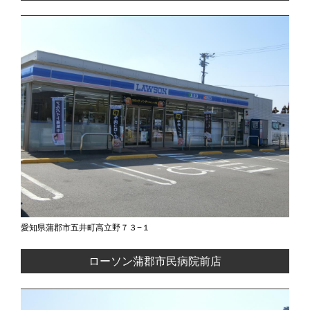
愛知県蒲郡市五井町高立野７３−１
ローソン蒲郡市民病院前店