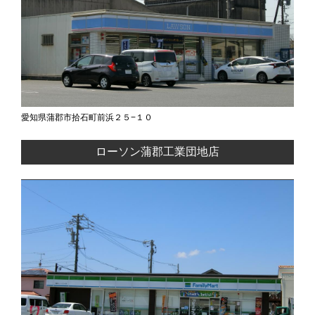
愛知県蒲郡市拾石町前浜２５−１０
ローソン蒲郡工業団地店