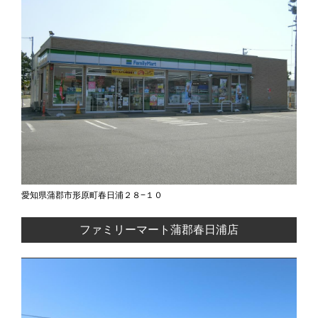
愛知県蒲郡市形原町春日浦２８−１０
ファミリーマート蒲郡春日浦店