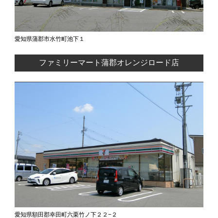
愛知県蒲郡市水竹町池下１
ファミリーマート蒲郡オレンジロード店
愛知県額田郡幸田町六栗竹ノ下２２−２