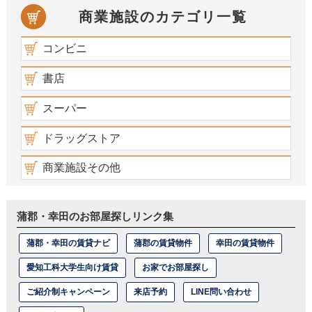
商業施設のカテゴリ一覧
コンビニ
書店
スーパー
ドラッグストア
商業施設その他
蒲郡・幸田のお部屋探しリンク集
蒲郡・幸田の賃貸ナビ
蒲郡の賃貸物件
幸田の賃貸物件
愛知工科大学生向け賃貸
お家でお部屋探し
ご紹介制キャンペーン
来店予約
LINE問い合わせ