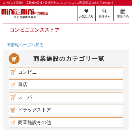
コンビニ | 蒲郡市・幸田町の賃貸・賃貸管理のことならミニミニFC蒲郡店 丸七住宅株式会社
お気に入り
物件検索
来店予約
コンビニエンスストア
街情報ページへ戻る
商業施設のカテゴリ一覧
コンビニ
書店
スーパー
ドラッグストア
商業施設その他