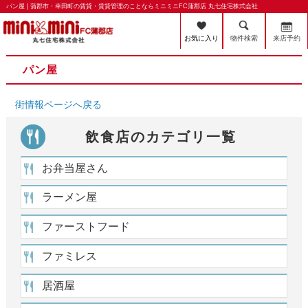
パン屋 | 蒲郡市・幸田町の賃貸・賃貸管理のことならミニミニFC蒲郡店 丸七住宅株式会社
お気に入り
物件検索
来店予約
パン屋
街情報ページへ戻る
飲食店のカテゴリ一覧
お弁当屋さん
ラーメン屋
ファーストフード
ファミレス
居酒屋