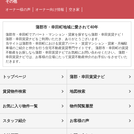
その他
オーナー様の声
オーナー向け情報
空き家
蒲郡市・幸田町地域に愛されて40年
蒲郡市・幸田町でアパート・マンション・貸家を探すなら蒲郡・幸田賃貸ナビ！
蒲郡・幸田賃貸ナビをご利用いただき、ありがとうございます。
当サイトは蒲郡市・幸田町における賃貸アパート・賃貸マンション・貸家・月極駐
車場のご紹介と仲介を行う住宅不動産賃貸専門サイトです。 蒲郡市・幸田町の賃貸
不動産をお探しなら蒲郡・幸田賃貸ナビでお気軽にお問い合わせください。 蒲郡・
幸田賃貸ナビでは、お客様の立場にたって賃貸不動産仲介のお手伝いをさせていた
だきます。
トップページ
蒲郡・幸田賃貸ナビ
賃貸物件検索
地図検索
お気に入り物件一覧
物件閲覧履歴
スタッフ紹介
お客様の声