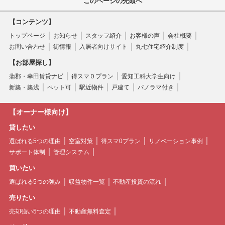
このページの先頭へ
【コンテンツ】
トップページ
お知らせ
スタッフ紹介
お客様の声
会社概要
お問い合わせ
街情報
入居者向けサイト
丸七住宅紹介制度
【お部屋探し】
蒲郡・幸田賃貸ナビ
得スマ０プラン
愛知工科大学生向け
新築・築浅
ペット可
駅近物件
戸建て
パノラマ付き
【オーナー様向け】
貸したい
選ばれる5つの理由
空室対策
得スマ0プラン
リノベーション事例
サポート体制
管理システム
買いたい
選ばれる5つの強み
収益物件一覧
不動産投資の流れ
売りたい
売却強い5つの理由
不動産無料査定