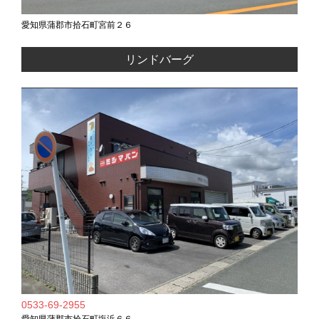
愛知県蒲郡市拾石町宮前２６
リンドバーグ
0533-69-2955