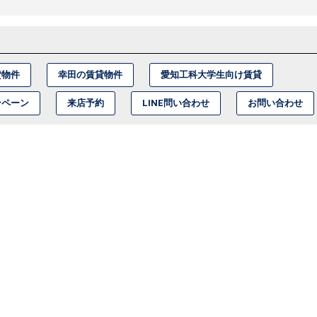
貸物件
幸田の賃貸物件
愛知工科大学生向け賃貸
ンペーン
来店予約
LINE問い合わせ
お問い合わせ