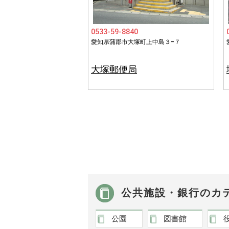
0533-59-8840
愛知県蒲郡市大塚町上中島３−７
大塚郵便局
公共施設・銀行のカ
公園
図書館