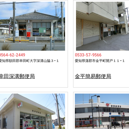
0564-62-2449
0533-57-9566
愛知県額田郡幸田町大字深溝山脇３−１
愛知県蒲郡市金平町開戸１１−１
幸田深溝郵便局
金平簡易郵便局