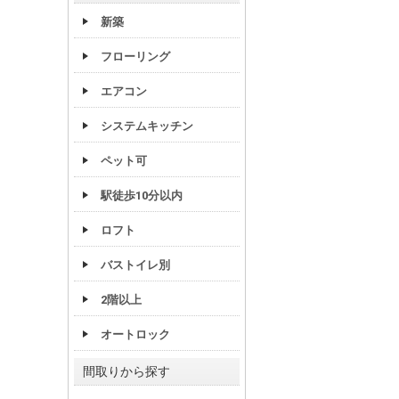
新築
フローリング
エアコン
システムキッチン
ペット可
駅徒歩10分以内
ロフト
バストイレ別
2階以上
オートロック
間取りから探す