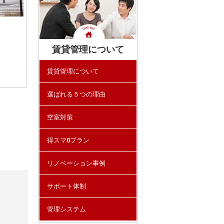
賃貸管理について
賃貸管理について
選ばれる５つの理由
空室対策
得スマ0プラン
リノベーション事例
サポート体制
管理システム