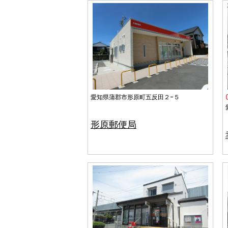
愛知県蒲郡市形原町五反田２−５
形原郵便局