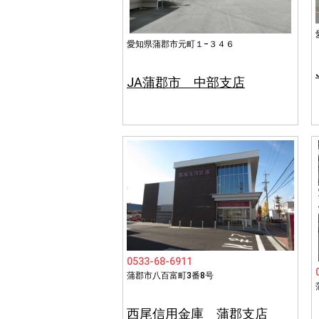
愛知県蒲郡市元町１−３４６
JA蒲郡市 中部支店
0533-68-6911
蒲郡市八百富町3番8号
西尾信用金庫 蒲郡支店