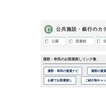
公共施設・銀行のカ
公園
図書館
蒲郡・幸田のお部屋探しリンク集
蒲郡・幸田の賃貸ナビ
蒲郡の賃
お家でお部屋探し
ご紹介制キャ