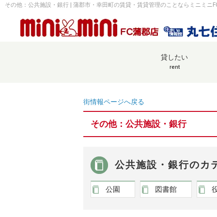
その他：公共施設・銀行 | 蒲郡市・幸田町の賃貸・賃貸管理のことならミニミニF
貸したい
rent
街情報ページへ戻る
その他：公共施設・銀行
公共施設・銀行のカ
公園
図書館