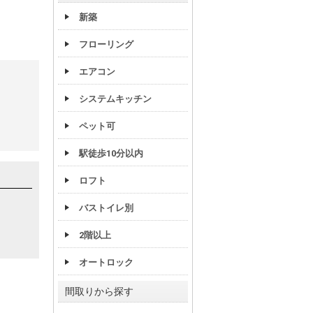
新築
フローリング
エアコン
システムキッチン
ペット可
駅徒歩10分以内
ロフト
バストイレ別
2階以上
オートロック
間取りから探す