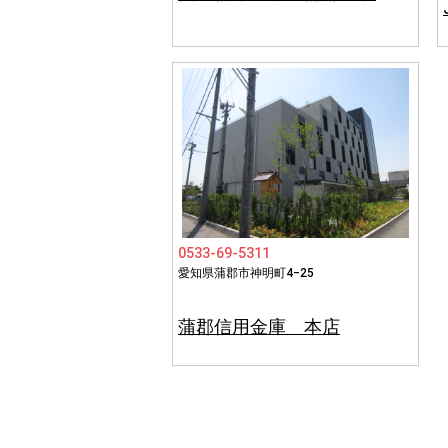
0533-69-5311
愛知県蒲郡市神明町4−25
蒲郡信用金庫 本店