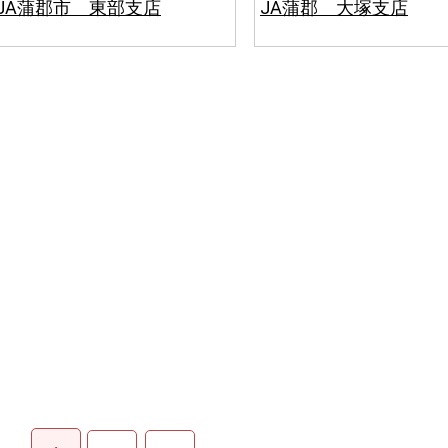
JA蒲郡市 東部支店
JA蒲郡 大塚支店