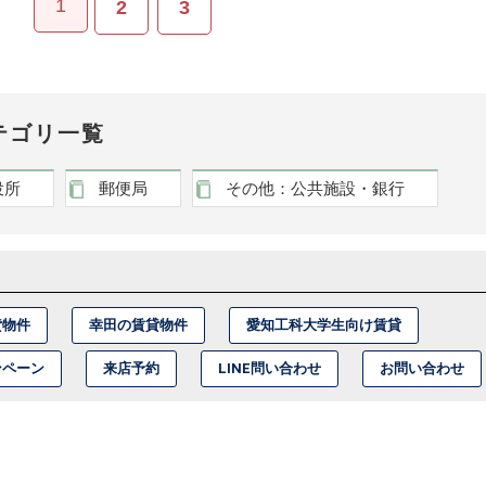
1
2
3
テゴリ一覧
役所
郵便局
その他：公共施設・銀行
貸物件
幸田の賃貸物件
愛知工科大学生向け賃貸
ンペーン
来店予約
LINE問い合わせ
お問い合わせ