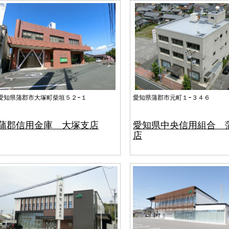
愛知県蒲郡市大塚町柴垣５２−１
愛知県蒲郡市元町１−３４６
蒲郡信用金庫 大塚支店
愛知県中央信用組合 
店