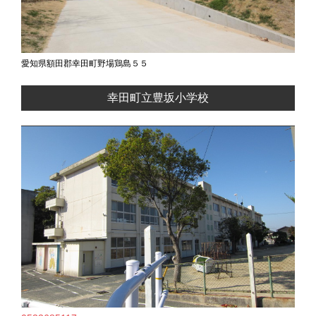
愛知県額田郡幸田町野場鶏島５５
幸田町立豊坂小学校