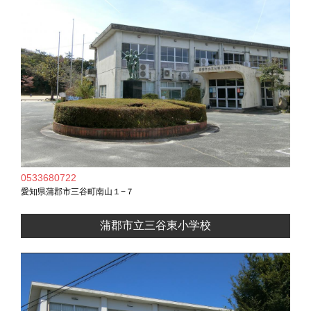
0533680722
愛知県蒲郡市三谷町南山１−７
蒲郡市立三谷東小学校