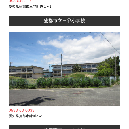
0533685117
愛知県蒲郡市三谷町迫１−１
蒲郡市立三谷小学校
0533-68-0033
愛知県蒲郡市緑町3-49