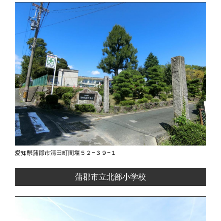
愛知県蒲郡市清田町間堰５２−３９−１
蒲郡市立北部小学校