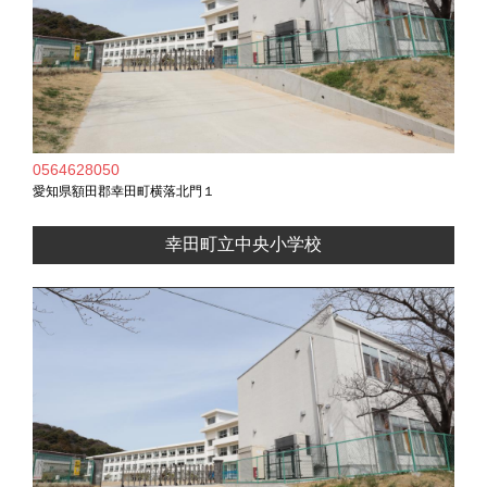
0564628050
愛知県額田郡幸田町横落北門１
幸田町立中央小学校