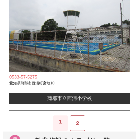
0533-57-5275
愛知県蒲郡市西浦町宮地10
蒲郡市立西浦小学校
1
2