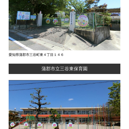
愛知県蒲郡市三谷町東４丁目１４６
蒲郡市立三谷東保育園