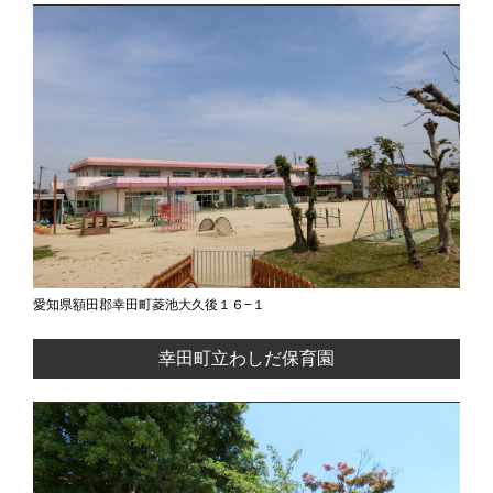
愛知県額田郡幸田町菱池大久後１６−１
幸田町立わしだ保育園