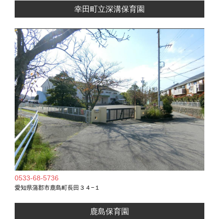
幸田町立深溝保育園
0533-68-5736
愛知県蒲郡市鹿島町長田３４−１
鹿島保育園