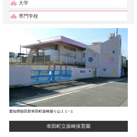
大学
専門学校
愛知県額田郡幸田町坂崎揚り山１１−１
幸田町立坂崎保育園