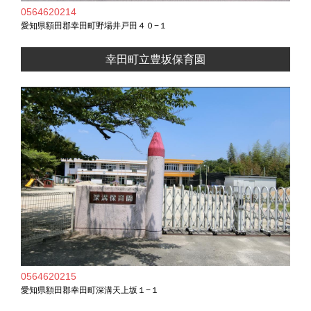
0564620214
愛知県額田郡幸田町野場井戸田４０−１
幸田町立豊坂保育園
0564620215
愛知県額田郡幸田町深溝天上坂１−１