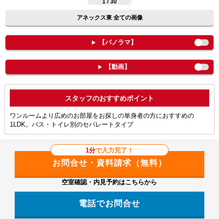
1 / 30
アネックス東 全ての画像
【パノラマ】
【動画】
ポイント
ワンルームより広めのお部屋をお探しの単身者の方におすすめの
1LDK。バス・トイレ別のセパレートタイプ
1分
で入力完了！
空室確認・内見予約はこちらから
電話でお問合せ