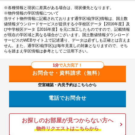
※各種情報と現状に差異がある場合は、現状優先となります。
※物件情報の学区情報について
当サイト物件情報に記載されております通学区域(学区)情報は、国土数
値情報ダウンロードサービスが提供する小学校区データ【2016年度】及
び中学校区データ【2016年度】を元に加工したものですので、記載情報
が現在の学区域と異なる場合がございます。国土数値情報ダウンロード
サービスのWEBサイト上で記述通り、データは必ずしも正確とは言えま
せん。また、通学区域(学区)は毎年見直しの対象となりますので、そち
らを踏まえ学区情報は参考としてご活用下さい。
1分
で入力完了！
空室確認・内見予約はこちらから
電話でお問合せ
お探しのお部屋が見つからない方へ
物件リクエストはこちらから