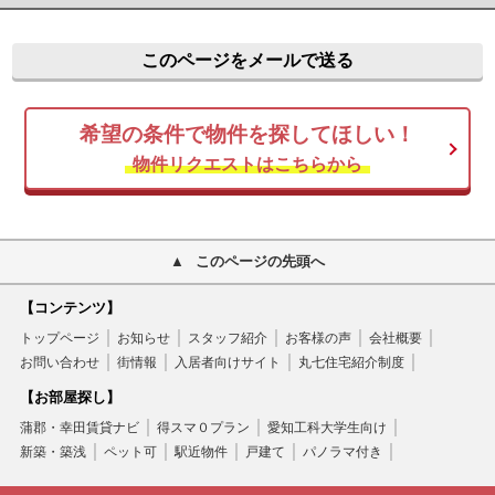
このページをメールで送る
希望の条件で物件を探してほしい！
物件リクエストはこちらから
このページの先頭へ
【コンテンツ】
トップページ
お知らせ
スタッフ紹介
お客様の声
会社概要
お問い合わせ
街情報
入居者向けサイト
丸七住宅紹介制度
【お部屋探し】
蒲郡・幸田賃貸ナビ
得スマ０プラン
愛知工科大学生向け
新築・築浅
ペット可
駅近物件
戸建て
パノラマ付き