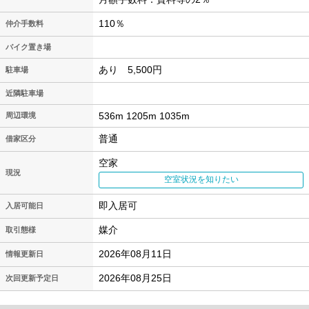
110％
仲介手数料
バイク置き場
あり 5,500円
駐車場
近隣駐車場
536m 1205m 1035m
周辺環境
普通
借家区分
空家
現況
空室状況を知りたい
即入居可
入居可能日
媒介
取引態様
2026年08月11日
情報更新日
2026年08月25日
次回更新予定日