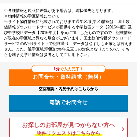
※各種情報と現状に差異がある場合は、現状優先となります。
※物件情報の学区情報について
当サイト物件情報に記載されております通学区域(学区)情報は、国土数
値情報ダウンロードサービスが提供する小学校区データ【2016年度】及
び中学校区データ【2016年度】を元に加工したものですので、記載情報
が現在の学区域と異なる場合がございます。国土数値情報ダウンロード
サービスのWEBサイト上で記述通り、データは必ずしも正確とは言えま
せん。また、通学区域(学区)は毎年見直しの対象となりますので、そち
らを踏まえ学区情報は参考としてご活用下さい。
1分
で入力完了！
空室確認・内見予約はこちらから
電話でお問合せ
お探しのお部屋が見つからない方へ
物件リクエストはこちらから