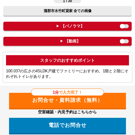
1 / 30
蒲郡市水竹町貸家 全ての画像
【パノラマ】
【動画】
ポイント
100.03?の広さの4SLDK戸建でファミリーにおすすめ。1階と２階にそ
れぞれトイレがあります。
1分
で入力完了！
空室確認・内見予約はこちらから
電話でお問合せ