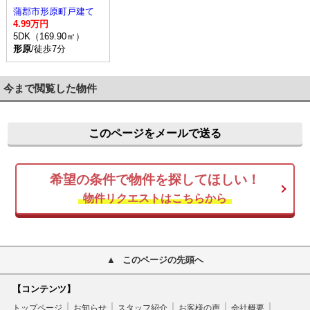
蒲郡市形原町戸建て
4.99万円
5DK（169.90㎡）
形原
/徒歩7分
今まで閲覧した物件
このページをメールで送る
希望の条件で物件を探してほしい！
物件リクエストはこちらから
このページの先頭へ
【コンテンツ】
トップページ
お知らせ
スタッフ紹介
お客様の声
会社概要