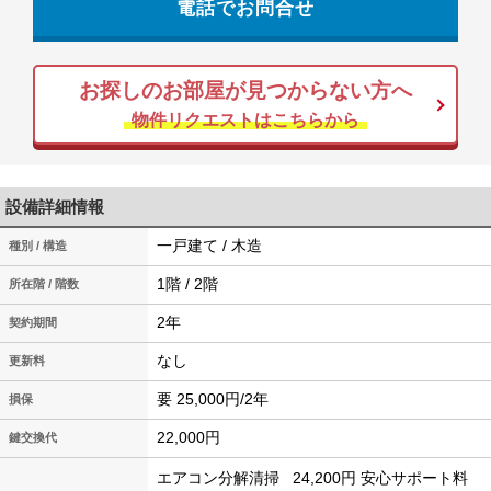
電話でお問合せ
お探しのお部屋が見つからない方へ
物件リクエストはこちらから
設備詳細情報
一戸建て / 木造
種別 / 構造
1階 / 2階
所在階 / 階数
2年
契約期間
なし
更新料
要 25,000円/2年
損保
22,000円
鍵交換代
エアコン分解清掃
24,200円
安心サポート料