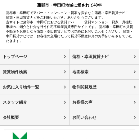
蒲郡市・幸田町地域に愛されて40年
蒲郡市・幸田町でアパート・マンション・貸家を探すなら蒲郡・幸田賃貸ナビ！
蒲郡・幸田賃貸ナビをご利用いただき、ありがとうございます。
当サイトは蒲郡市・幸田町における賃貸アパート・賃貸マンション・貸家・月極駐
車場のご紹介と仲介を行う住宅不動産賃貸専門サイトです。 蒲郡市・幸田町の賃貸
不動産をお探しなら蒲郡・幸田賃貸ナビでお気軽にお問い合わせください。 蒲郡・
幸田賃貸ナビでは、お客様の立場にたって賃貸不動産仲介のお手伝いをさせていた
だきます。
トップページ
蒲郡・幸田賃貸ナビ
賃貸物件検索
地図検索
お気に入り物件一覧
物件閲覧履歴
スタッフ紹介
お客様の声
会社概要
お問い合わせ