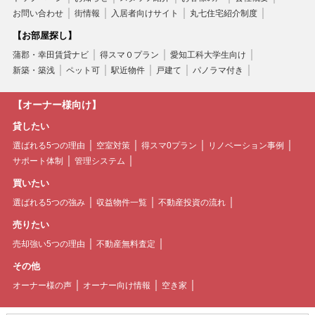
お問い合わせ
街情報
入居者向けサイト
丸七住宅紹介制度
【お部屋探し】
蒲郡・幸田賃貸ナビ
得スマ０プラン
愛知工科大学生向け
新築・築浅
ペット可
駅近物件
戸建て
パノラマ付き
【オーナー様向け】
貸したい
選ばれる5つの理由
空室対策
得スマ0プラン
リノベーション事例
サポート体制
管理システム
買いたい
選ばれる5つの強み
収益物件一覧
不動産投資の流れ
売りたい
売却強い5つの理由
不動産無料査定
その他
オーナー様の声
オーナー向け情報
空き家