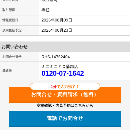
専任
取引態様
2026年08月09日
情報更新日
2026年08月23日
次回更新予定日
お問い合わせ
RHS-14762404
お問合せ番号
ミニミニＦＣ蒲郡店
連絡先
0120-07-1642
1分
で入力完了！
空室確認・内見予約はこちらから
電話でお問合せ