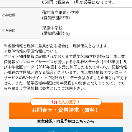
650円（税込み）/月が必要になります。
蒲郡市立形原小学校
小学校区
(愛知県蒲郡市)
形原中学校
中学校区
(愛知県蒲郡市)
※各種情報と現状に差異がある場合は、現状優先となります。
※物件情報の学区情報について
当サイト物件情報に記載されております通学区域(学区)情報は、国土数
値情報ダウンロードサービスが提供する小学校区データ【2016年度】及
び中学校区データ【2016年度】を元に加工したものですので、記載情報
が現在の学区域と異なる場合がございます。国土数値情報ダウンロード
サービスのWEBサイト上で記述通り、データは必ずしも正確とは言えま
せん。また、通学区域(学区)は毎年見直しの対象となりますので、そち
らを踏まえ学区情報は参考としてご活用下さい。
1分
で入力完了！
空室確認・内見予約はこちらから