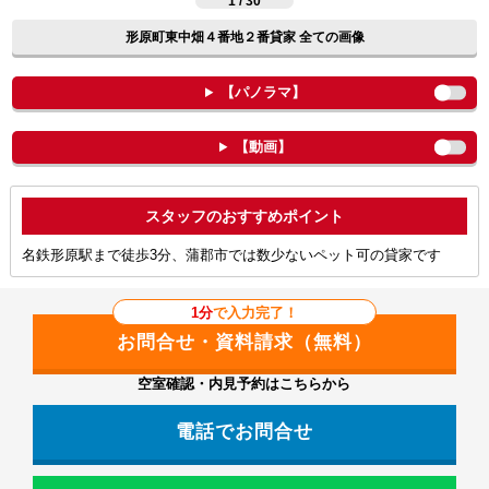
1 / 30
形原町東中畑４番地２番貸家 全ての画像
【パノラマ】
【動画】
ポイント
名鉄形原駅まで徒歩3分、蒲郡市では数少ないペット可の貸家です
1分
で入力完了！
空室確認・内見予約はこちらから
電話でお問合せ