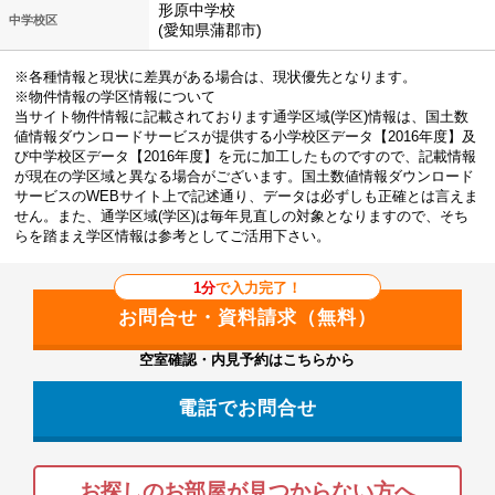
形原中学校
中学校区
(愛知県蒲郡市)
※各種情報と現状に差異がある場合は、現状優先となります。
※物件情報の学区情報について
当サイト物件情報に記載されております通学区域(学区)情報は、国土数
値情報ダウンロードサービスが提供する小学校区データ【2016年度】及
び中学校区データ【2016年度】を元に加工したものですので、記載情報
が現在の学区域と異なる場合がございます。国土数値情報ダウンロード
サービスのWEBサイト上で記述通り、データは必ずしも正確とは言えま
せん。また、通学区域(学区)は毎年見直しの対象となりますので、そち
らを踏まえ学区情報は参考としてご活用下さい。
1分
で入力完了！
空室確認・内見予約はこちらから
電話でお問合せ
お探しのお部屋が見つからない方へ