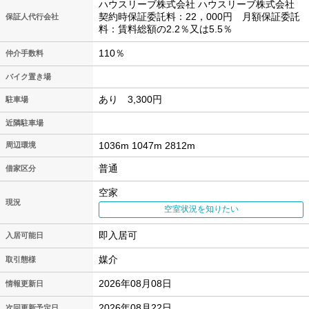
ハウスリーブ株式会社 ハウスリーブ株式会社
契約時保証委託料：22，000円 月額保証委託
保証人代行会社
料：賃料総額の2.2％又は5.5％
110％
仲介手数料
バイク置き場
あり 3,300円
駐車場
近隣駐車場
1036m 1047m 2812m
周辺環境
普通
借家区分
空家
現況
空室状況を知りたい
即入居可
入居可能日
媒介
取引態様
2026年08月08日
情報更新日
2026年08月22日
次回更新予定日