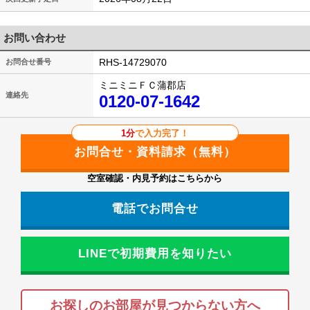
お問い合わせ
RHS-14729070
お問合せ番号
ミニミニＦＣ蒲郡店
連絡先
0120-07-1642
1分
で入力完了！
空室確認・内見予約はこちらから
電話でお問合せ
LINEで初期費用を知りたい
お探しのお部屋が見つからない方へ