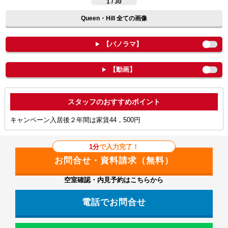
1 / 30
Queen・Hill 全ての画像
【パノラマ】
【動画】
ポイント
キャンペーン入居後２年間は家賃44，500円
1分
で入力完了！
空室確認・内見予約はこちらから
電話でお問合せ