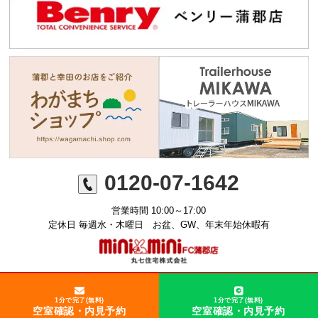
0120-07-1642
営業時間 10:00～17:00
定休日 毎週水・木曜日 お盆、GW、年末年始休暇有
©ミニミニFC蒲郡店 丸七住宅株式会社
1分で完了(無料)
1分で完了(無料)
空室確認・内見予約
空室確認・内見予約